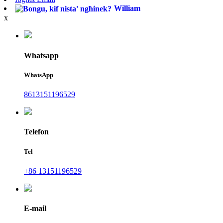
William
x
Whatsapp
WhatsApp
8613151196529
Telefon
Tel
+86 13151196529
E-mail