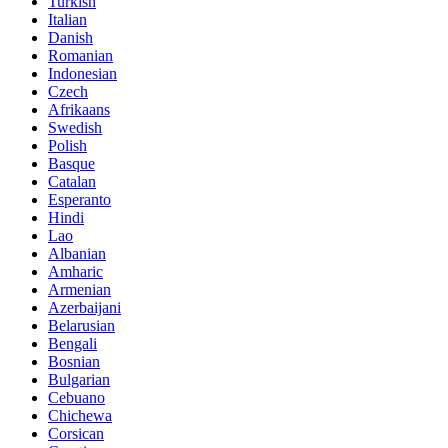
Turkish
Italian
Danish
Romanian
Indonesian
Czech
Afrikaans
Swedish
Polish
Basque
Catalan
Esperanto
Hindi
Lao
Albanian
Amharic
Armenian
Azerbaijani
Belarusian
Bengali
Bosnian
Bulgarian
Cebuano
Chichewa
Corsican