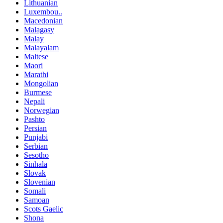
Lithuanian
Luxembou..
Macedonian
Malagasy
Malay
Malayalam
Maltese
Maori
Marathi
Mongolian
Burmese
Nepali
Norwegian
Pashto
Persian
Punjabi
Serbian
Sesotho
Sinhala
Slovak
Slovenian
Somali
Samoan
Scots Gaelic
Shona