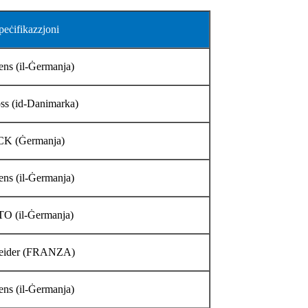
peċifikazzjoni
ns (il-Ġermanja)
ss (id-Danimarka)
CK (Ġermanja)
ns (il-Ġermanja)
O (il-Ġermanja)
eider (FRANZA)
ns (il-Ġermanja)